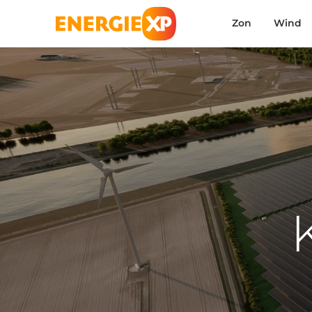
Zon
Wind