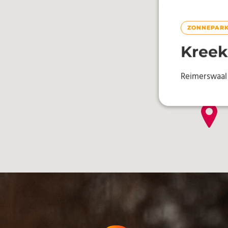
ZONNEPAR
Kreek
Reimerswaal