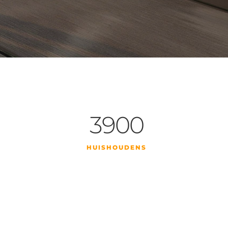
3900
HUISHOUDENS