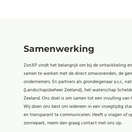
Samenwerking
ZonXP vindt het belangrijk om bij de ontwikkeling 
samen te werken met de direct omwonenden, de geme
ondernemers. En partners als grondeigenaar a.s.r., na
(Landschapsbeheer Zeeland), het waterschap Scheld
Zeeland. Ons doel is om samen tot een invulling van
Wij doen ons best om iedereen in een vroegtijdig st
en transparant te communiceren. Heeft u vragen of 
zonnepark, neem dan graag contact met ons op.