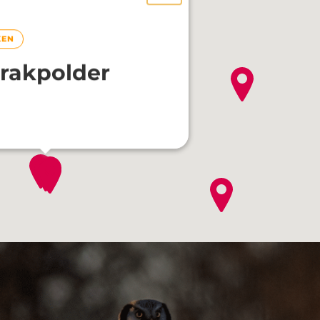
KEN
rakpolder