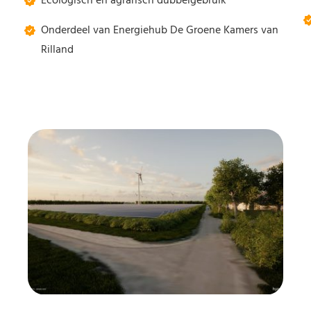
Ecologisch en agrarisch dubbelgebruik
Onderdeel van Energiehub De Groene Kamers van
Rilland