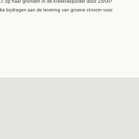
a.s.r. op haar gronden in de Kreekrakpolder door ZonXP
ie bijdragen aan de levering van groene stroom voor